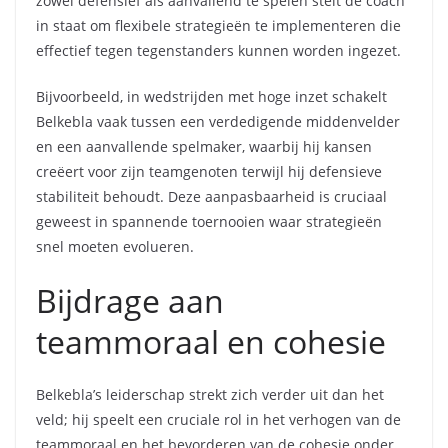
zowel defensief als aanvallend te spelen stelt de coach
in staat om flexibele strategieën te implementeren die
effectief tegen tegenstanders kunnen worden ingezet.
Bijvoorbeeld, in wedstrijden met hoge inzet schakelt
Belkebla vaak tussen een verdedigende middenvelder
en een aanvallende spelmaker, waarbij hij kansen
creëert voor zijn teamgenoten terwijl hij defensieve
stabiliteit behoudt. Deze aanpasbaarheid is cruciaal
geweest in spannende toernooien waar strategieën
snel moeten evolueren.
Bijdrage aan
teammoraal en cohesie
Belkebla’s leiderschap strekt zich verder uit dan het
veld; hij speelt een cruciale rol in het verhogen van de
teammoraal en het bevorderen van de cohesie onder