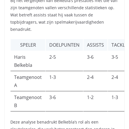
Bij het vergelijken van Belkebla’s prestaties met die van
zijn teamgenoten vallen verschillende statistieken op.
Wat betreft assists staat hij vaak tussen de
topbijdragers, wat zijn spelmakerijvaardigheden
benadrukt.
SPELER
DOELPUNTEN
ASSISTS
TACKLE
Haris
2-5
3-6
3-5
Belkebla
Teamgenoot
1-3
2-4
2-4
A
Teamgenoot
3-6
1-2
1-3
B
Deze analyse benadrukt Belkebla’s rol als een