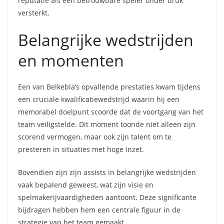
reputatie als een betrouwbare speler onder druk
versterkt.
Belangrijke wedstrijden
en momenten
Een van Belkebla’s opvallende prestaties kwam tijdens
een cruciale kwalificatiewedstrijd waarin hij een
memorabel doelpunt scoorde dat de voortgang van het
team veiligstelde. Dit moment toonde niet alleen zijn
scorend vermogen, maar ook zijn talent om te
presteren in situaties met hoge inzet.
Bovendien zijn zijn assists in belangrijke wedstrijden
vaak bepalend geweest, wat zijn visie en
spelmakerijvaardigheden aantoont. Deze significante
bijdragen hebben hem een centrale figuur in de
strategie van het team gemaakt.