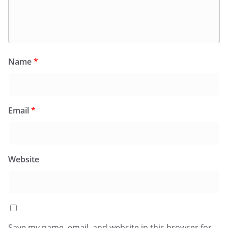
Name
*
Email
*
Website
Save my name, email, and website in this browser for