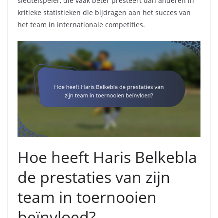
sleutelspeler, die vaak beter presteert dan anderen in
kritieke statistieken die bijdragen aan het succes van
het team in internationale competities.
Hoe heeft Haris Belkebla
de prestaties van zijn
team in toernooien
beïnvloed?