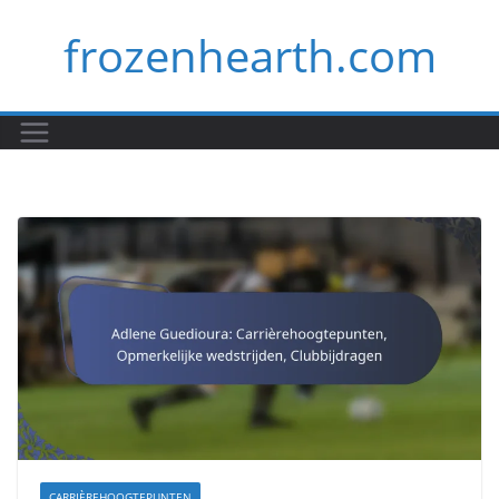
Skip
frozenhearth.com
to
content
CARRIÈREHOOGTEPUNTEN