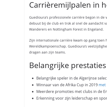
Carrièremijlpalen in h
Guedioura’s professionele carrière begon in de v
debuut bij de club en trok al snel de aandacht 
Wanderers en Nottingham Forest in Engeland.
Zijn internationale carrière kwam op gang toen 
Wereldkampioenschap. Guedioura’s veelzijdigheid
dragen aan zijn teams.
Belangrijke prestatie
Belangrijke speler in de Algerijnse sel
Winnaar van de Afrika Cup in 2019
met 
Meerdere promoties met clubs in de En
Erkenning voor zijn leiderschap en sport