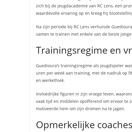
zich bij de jeugdacademie van RC Lens, een prom
waardevolle ervaring op en kreeg hij blootstelli
Na zijn periode bij RC Lens verhuisde Guedioura
samen te trainen met enkele van de beste jonge t
Trainingsregime en v
Guedioura’s trainingsregime als jeugdspeler wa
uren per week aan training, met de nadruk op fit
en werkethiek.
Invloedrijke figuren in zijn vroege leven, waaron
vaak tijd en middelen opofferend om ervoor te z
motiveerde hem om zijn dromen na te jagen.
Opmerkelijke coache