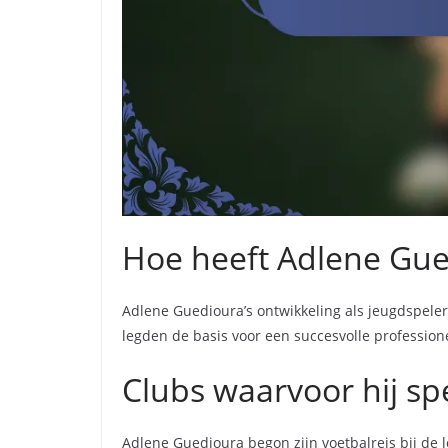
Hoe heeft Adlene Gued
Adlene Guedioura’s ontwikkeling als jeugdspeler 
legden de basis voor een succesvolle profession
Clubs waarvoor hij spe
Adlene Guedioura begon zijn voetbalreis bij de l