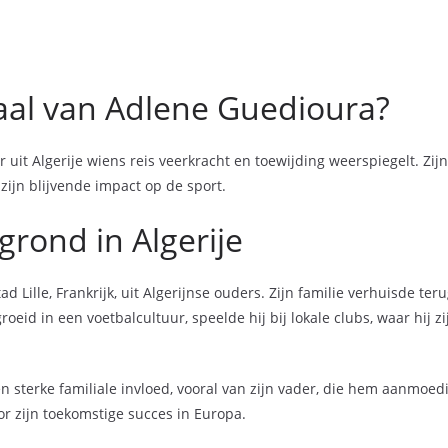
haal van Adlene Guedioura?
 uit Algerije wiens reis veerkracht en toewijding weerspiegelt. Zij
n zijn blijvende impact op de sport.
grond in Algerije
Lille, Frankrijk, uit Algerijnse ouders. Zijn familie verhuisde terug
oeid in een voetbalcultuur, speelde hij bij lokale clubs, waar hij
 sterke familiale invloed, vooral van zijn vader, die hem aanmoed
or zijn toekomstige succes in Europa.