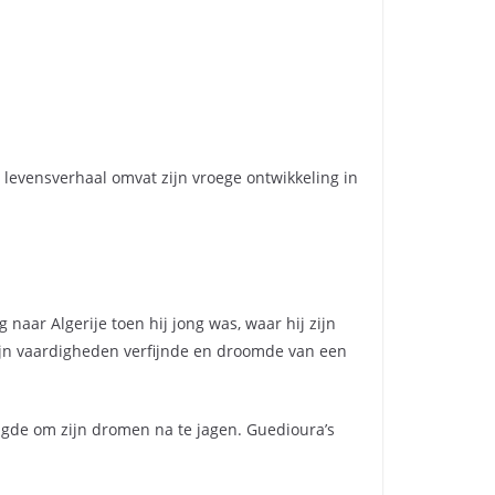
n levensverhaal omvat zijn vroege ontwikkeling in
 naar Algerije toen hij jong was, waar hij zijn
 zijn vaardigheden verfijnde en droomde van een
igde om zijn dromen na te jagen. Guedioura’s