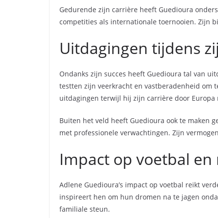
Gedurende zijn carrière heeft Guedioura ondersc
competities als internationale toernooien. Zijn 
Uitdagingen tijdens zi
Ondanks zijn succes heeft Guedioura tal van ui
testten zijn veerkracht en vastberadenheid om 
uitdagingen terwijl hij zijn carrière door Europa
Buiten het veld heeft Guedioura ook te maken 
met professionele verwachtingen. Zijn vermogen
Impact op voetbal en
Adlene Guedioura’s impact op voetbal reikt verde
inspireert hen om hun dromen na te jagen ondank
familiale steun.