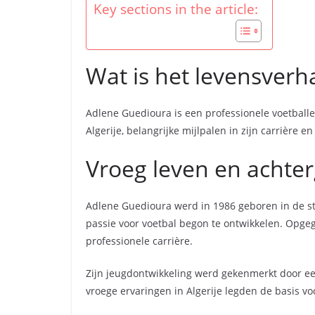
Key sections in the article:
Wat is het levensver
Adlene Guedioura is een professionele voetballer
Algerije, belangrijke mijlpalen in zijn carrière e
Vroeg leven en achter
Adlene Guedioura werd in 1986 geboren in de stad 
passie voor voetbal begon te ontwikkelen. Opgegr
professionele carrière.
Zijn jeugdontwikkeling werd gekenmerkt door een
vroege ervaringen in Algerije legden de basis vo