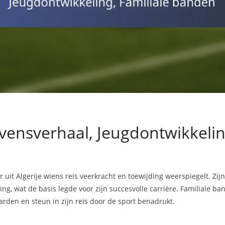
vensverhaal, Jeugdontwikkelin
r uit Algerije wiens reis veerkracht en toewijding weerspiegelt. Z
hing, wat de basis legde voor zijn succesvolle carrière. Familiale 
arden en steun in zijn reis door de sport benadrukt.