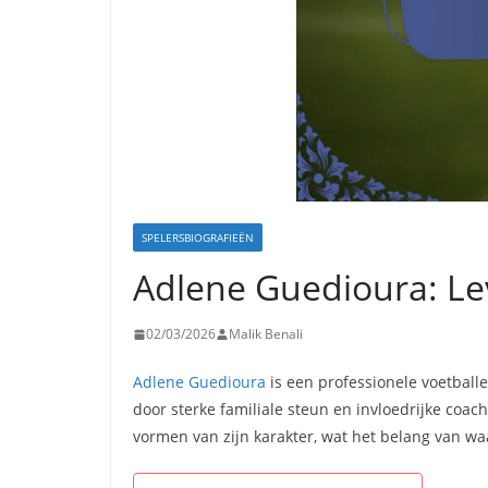
SPELERSBIOGRAFIEËN
Adlene Guedioura: Le
02/03/2026
Malik Benali
Adlene Guedioura
is een professionele voetballe
door sterke familiale steun en invloedrijke coac
vormen van zijn karakter, wat het belang van wa