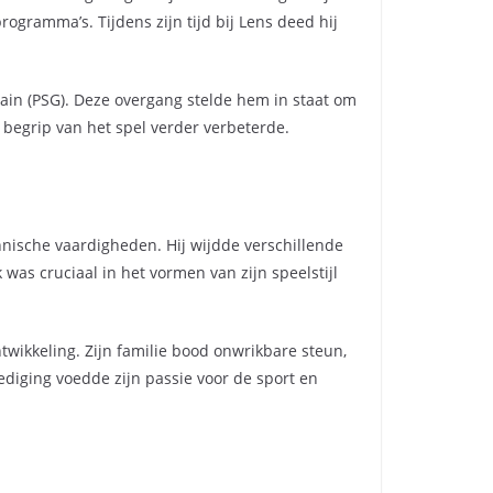
ogramma’s. Tijdens zijn tijd bij Lens deed hij
ain (PSG). Deze overgang stelde hem in staat om
 begrip van het spel verder verbeterde.
hnische vaardigheden. Hij wijdde verschillende
 was cruciaal in het vormen van zijn speelstijl
ntwikkeling. Zijn familie bood onwrikbare steun,
ediging voedde zijn passie voor de sport en