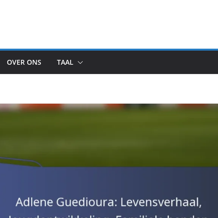
OVER ONS
TAAL