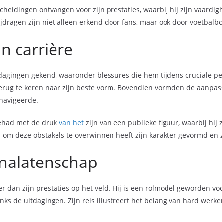
heidingen ontvangen voor zijn prestaties, waarbij hij zijn vaardig
bijdragen zijn niet alleen erkend door fans, maar ook door voetbalb
jn carrière
tdagingen gekend, waaronder blessures die hem tijdens cruciale p
terug te keren naar zijn beste vorm. Bovendien vormden de aanpass
 navigeerde.
gehad met de druk
van het
zijn van een publieke figuur, waarbij hij
 om deze obstakels te overwinnen heeft zijn karakter gevormd en z
 nalatenschap
r dan zijn prestaties op het veld. Hij is een rolmodel geworden voo
s de uitdagingen. Zijn reis illustreert het belang van hard werk