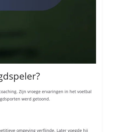
gdspeler?
oaching. Zijn vroege ervaringen in het voetbal
eugdsporten werd getoond.
etitieve omgeving verfijnde. Later voegde hij