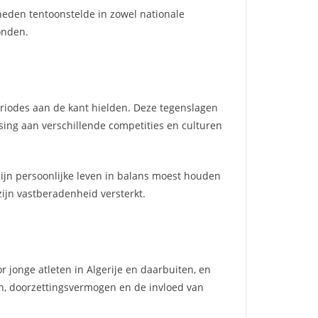
heden tentoonstelde in zowel nationale
onden.
eriodes aan de kant hielden. Deze tegenslagen
ing aan verschillende competities en culturen
 zijn persoonlijke leven in balans moest houden
ijn vastberadenheid versterkt.
r jonge atleten in Algerije en daarbuiten, en
en, doorzettingsvermogen en de invloed van