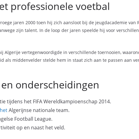
et professionele voetbal
roege jaren 2000 toen hij zich aansloot bij de jeugdacademie van RC
vanwege zijn talent. In de loop der jaren speelde hij voor verschi
hij Algerije vertegenwoordigde in verschillende toernooien, waaron
 als middenvelder stelde hem in staat zich aan te passen aan versc
s en onderscheidingen
ectie tijdens het FIFA Wereldkampioenschap 2014.
het
Algerijnse nationale team.
gelse Football League.
iviteit op en naast het veld.